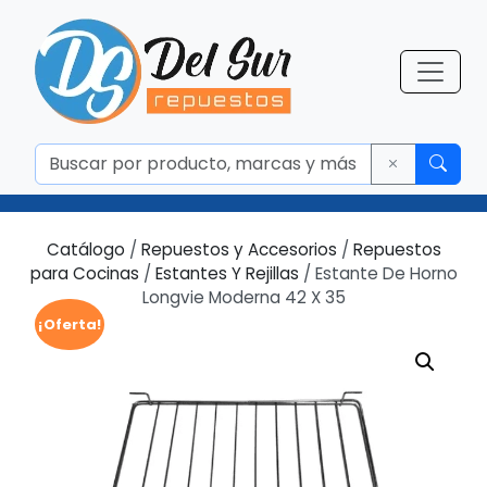
Catálogo
/
Repuestos y Accesorios
/
Repuestos
para Cocinas
/
Estantes Y Rejillas
/ Estante De Horno
Longvie Moderna 42 X 35
¡Oferta!