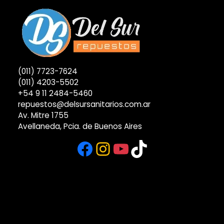
(011) 7723-7624
(011) 4203-5502
+54 9 11 2484-5460
repuestos@delsursanitarios.com.ar
Av. Mitre 1755
Avellaneda, Pcia. de Buenos Aires
Facebook
Instagram
YouTube
TikTok