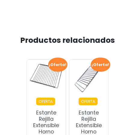
Productos relacionados
¡Oferta!
¡Oferta!
OFERTA
OFERTA
Estante
Estante
Rejilla
Rejilla
Extensible
Extensible
Horno
Horno