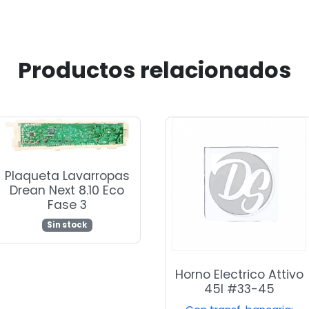
Productos relacionados
Plaqueta Lavarropas
Drean Next 8.10 Eco
Fase 3
Sin stock
Horno Electrico Attivo
45l #33-45