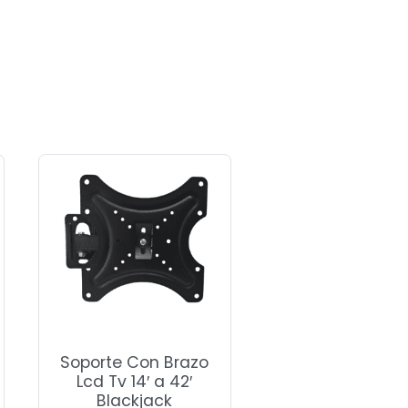
Soporte Con Brazo
Lcd Tv 14′ a 42′
Blackjack