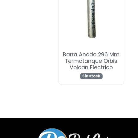
Barra Anodo 296 Mm
Termotanque Orbis
Volcan Electrico
Sin stock