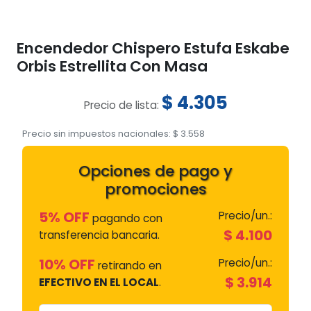
Encendedor Chispero Estufa Eskabe
Orbis Estrellita Con Masa
$
4.305
Precio de lista:
Precio sin impuestos nacionales:
$
3.558
Opciones de pago y
promociones
5% OFF
Precio/un.:
pagando con
$
4.100
transferencia bancaria.
10% OFF
Precio/un.:
retirando en
$
3.914
EFECTIVO EN EL LOCAL
.