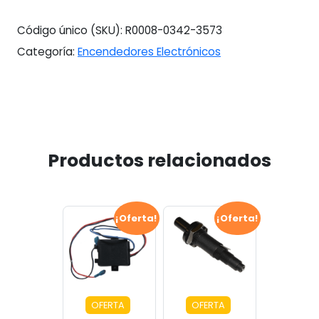
Código único (SKU):
R0008-0342-3573
Categoría:
Encendedores Electrónicos
Productos relacionados
¡Oferta!
¡Oferta!
OFERTA
OFERTA