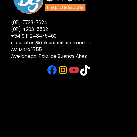
(011) 7723-7624
(011) 4203-5502
+54 9 11 2484-5460
repuestos@delsursanitarios.com.ar
Av. Mitre 1755
Avellaneda, Pcia. de Buenos Aires
Facebook
Instagram
YouTube
TikTok