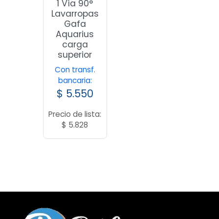
1 Vía 90°
Lavarropas
Gafa
Aquarius
carga
superior
Con transf.
bancaria:
$
5.550
Precio de lista:
$
5.828