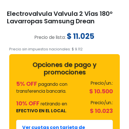
Electrovalvula Valvula 2 Vias 180°
Lavarropas Samsung Drean
$
11.025
Precio de lista:
Precio sin impuestos nacionales:
$
9.112
Opciones de pago y
promociones
5% OFF
Precio/un.:
pagando con
$
10.500
transferencia bancaria.
10% OFF
Precio/un.:
retirando en
$
10.023
EFECTIVO EN EL LOCAL
.
Ver cuotas con tarjeta de