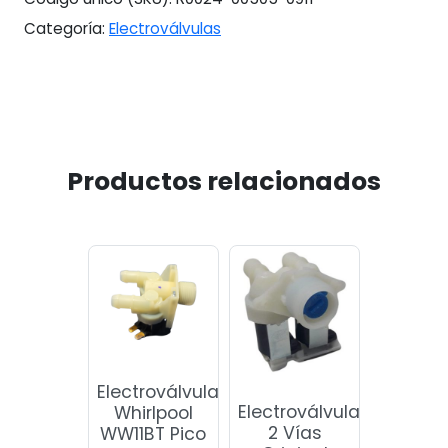
Categoría:
Electroválvulas
Productos relacionados
Electroválvula
Electroválvula
Whirlpool
2 Vías
WW11BT Pico