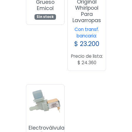
Original
Grueso
Whirlpool
Emicol
Para
Sin stock
Lavarropas
Con transf.
bancaria:
$
23.200
Precio de lista:
$
24.360
Electroválvula