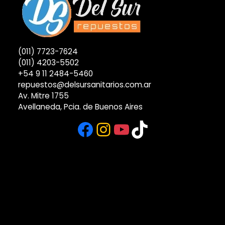
(011) 7723-7624
(011) 4203-5502
+54 9 11 2484-5460
repuestos@delsursanitarios.com.ar
Av. Mitre 1755
Avellaneda, Pcia. de Buenos Aires
Facebook
Instagram
YouTube
TikTok