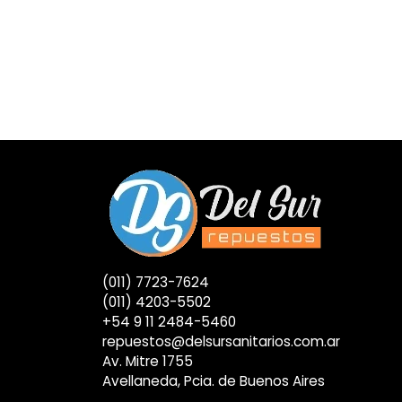
(011) 7723-7624
(011) 4203-5502
+54 9 11 2484-5460
repuestos@delsursanitarios.com.ar
Av. Mitre 1755
Avellaneda, Pcia. de Buenos Aires