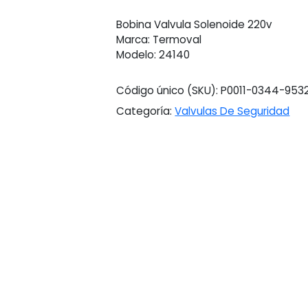
Bobina Valvula Solenoide 220v
Marca: Termoval
Modelo: 24140
Código único (SKU):
P0011-0344-953
Categoría:
Valvulas De Seguridad