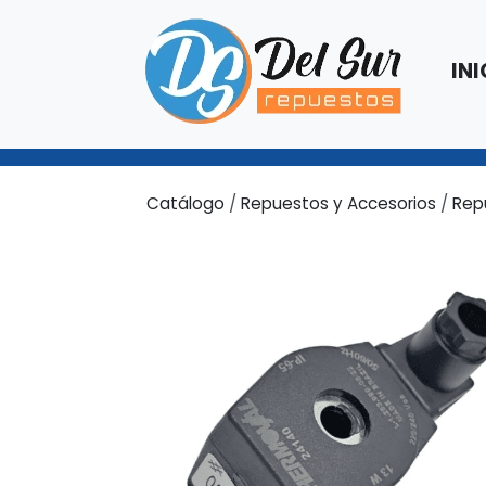
INI
Catálogo
/
Repuestos y Accesorios
/
Repu