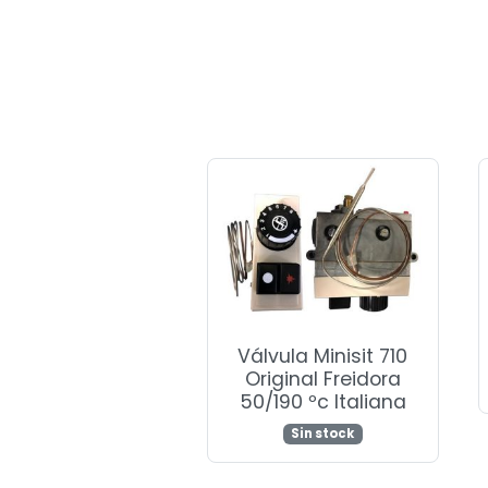
Válvula Minisit 710
Original Freidora
50/190 ºc Italiana
Sin stock