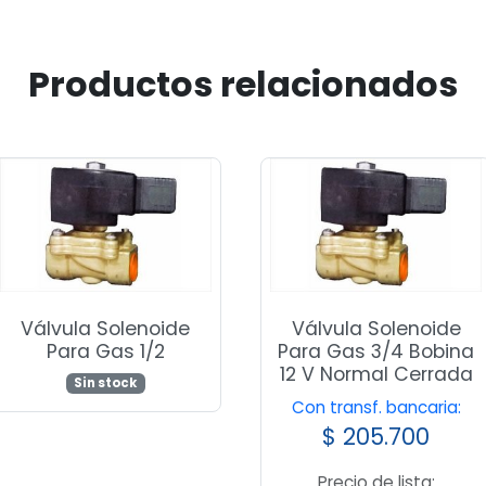
Productos relacionados
Válvula Solenoide
Válvula Solenoide
Para Gas 1/2
Para Gas 3/4 Bobina
12 V Normal Cerrada
Sin stock
Con transf. bancaria:
$
205.700
Precio de lista: