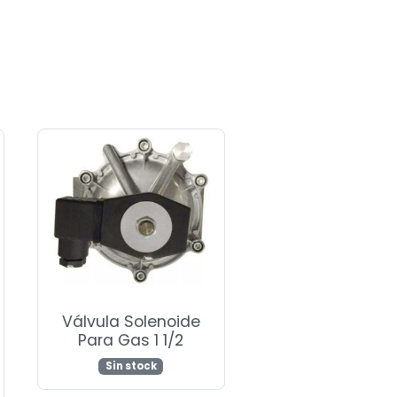
Válvula Solenoide
Para Gas 1 1/2
Sin stock