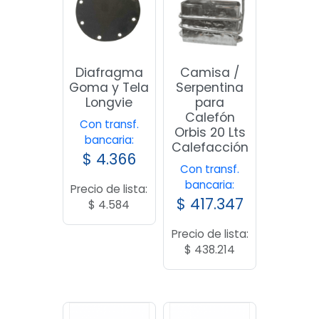
Diafragma
Camisa /
Goma y Tela
Serpentina
Longvie
para
Calefón
Con transf.
Orbis 20 Lts
bancaria:
Calefacción
$
4.366
Con transf.
bancaria:
Precio de lista:
$
417.347
$
4.584
Precio de lista:
$
438.214