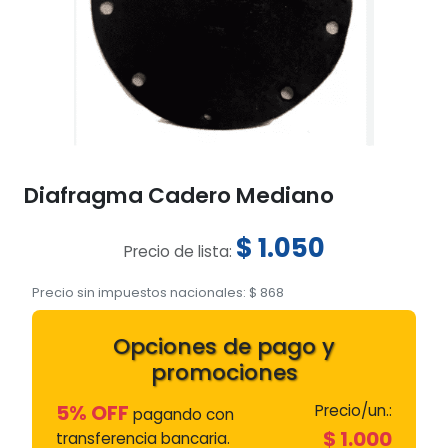
Diafragma Cadero Mediano
$
1.050
Precio de lista:
Precio sin impuestos nacionales:
$
868
Opciones de pago y
promociones
5% OFF
Precio/un.:
pagando con
$
1.000
transferencia bancaria.