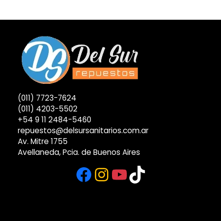
(011) 7723-7624
(011) 4203-5502
+54 9 11 2484-5460
repuestos@delsursanitarios.com.ar
Av. Mitre 1755
Avellaneda, Pcia. de Buenos Aires
Facebook
Instagram
YouTube
TikTok