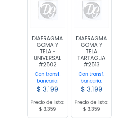
DIAFRAGMA
DIAFRAGMA
GOMA Y
GOMA Y
TELA.-
TELA
UNIVERSAL
TARTAGLIA
#2502
#2513
Con transf.
Con transf.
bancaria:
bancaria:
$
3.199
$
3.199
Precio de lista:
Precio de lista:
$
3.359
$
3.359