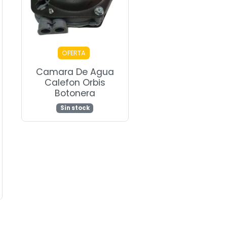
OFERTA
Camara De Agua
Calefon Orbis
Botonera
Sin stock