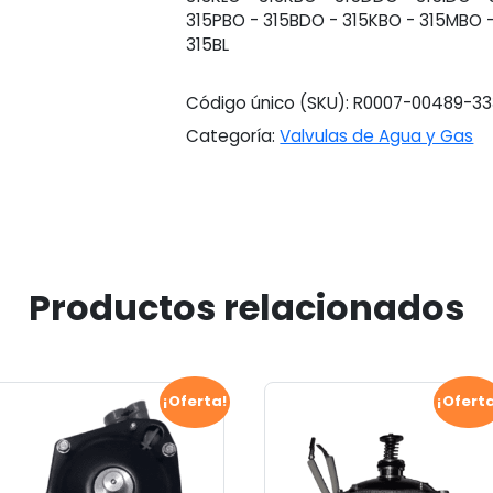
315PBO - 315BDO - 315KBO - 315MBO -
315BL
Código único (SKU):
R0007-00489-33
Categoría:
Valvulas de Agua y Gas
Productos relacionados
¡Oferta!
¡Ofert