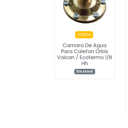
OFERTA
Camara De Agua
Para Calefon Orbis
Volcan / Ecotermo 1/8
Hh
Sin stock