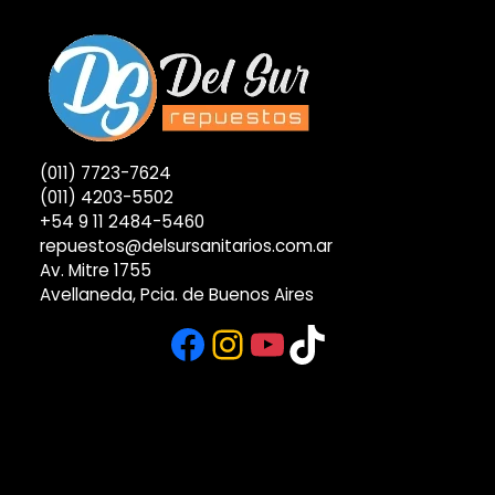
(011) 7723-7624
(011) 4203-5502
+54 9 11 2484-5460
repuestos@delsursanitarios.com.ar
Av. Mitre 1755
Avellaneda, Pcia. de Buenos Aires
Facebook
Instagram
YouTube
TikTok