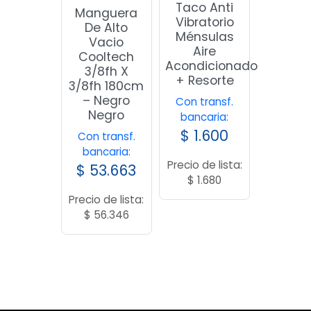
Taco Anti
Manguera
Vibratorio
De Alto
Ménsulas
Vacio
Aire
Cooltech
Acondicionado
3/8fh X
+ Resorte
3/8fh 180cm
– Negro
Con transf.
Negro
bancaria:
$
1.600
Con transf.
bancaria:
Precio de lista:
$
53.663
$
1.680
Precio de lista:
$
56.346