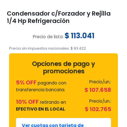
Condensador c/Forzador y Rejilla
1/4 Hp Refrigeración
$
113.041
Precio de lista:
Precio sin impuestos nacionales:
$
93.422
Opciones de pago y
promociones
5% OFF
Precio/un.:
pagando con
$
107.658
transferencia bancaria.
10% OFF
Precio/un.:
retirando en
$
102.765
EFECTIVO EN EL LOCAL
.
Ver cuotas con tarjeta de