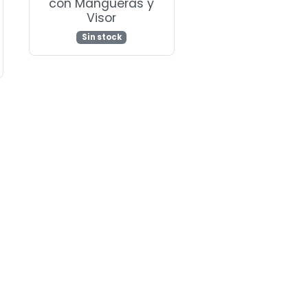
con Mangueras y
Visor
Sin stock