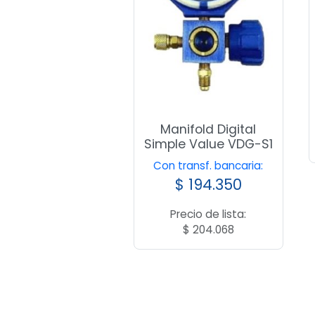
Manifold Digital
Simple Value VDG-S1
Con transf. bancaria:
$
194.350
Precio de lista:
$
204.068