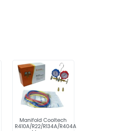
Manifold Cooltech
R410A/R22/R134A/R404A