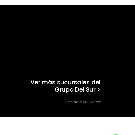
Ver más sucursales del
Grupo Del Sur >
Creado por Luksoft