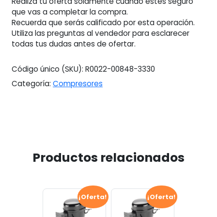
Realiza tu oferta solamente cuando estés seguro
que vas a completar la compra.
Recuerda que serás calificado por esta operación.
Utiliza las preguntas al vendedor para esclarecer
todas tus dudas antes de ofertar.
Código único (SKU):
R0022-00848-3330
Categoría:
Compresores
Productos relacionados
¡Oferta!
¡Oferta!