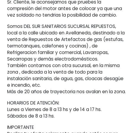
Sr. Cliente, le aconsejamos que pruebes la
compresión del motor antes de colocar ya que una
vez soldado no tendrias la posibilidad de cambio.
Somos DEL SUR SANITARIOS SUCURSAL REPUESTOS,
local a la calle ubicado en Avellaneda, destinado a la
venta de Repuestos de Artefactos de gas (estufas,
termotanques, calefones y cocinas) , de
Refrigeracion familiar y comercial, Lavarropas,
Secarropas y demás electrodomésticos.
También contamos con otra sucursal, en la misma
zona , dedicada a la venta de todo para la
instalación sanitaria, de agua, gas, cloacas desagüe
e incendio, etc.
Más de 20 años de trayectoria nos avalan en la zona.
HORARIOS DE ATENCIÓN:
Lunes a Viernes de 8 a 13 hs y de 14 a 17 hs.
Sábados de 8 a 13 hs.
IMPORTANTE