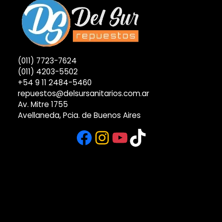
(011) 7723-7624
(011) 4203-5502
+54 9 11 2484-5460
repuestos@delsursanitarios.com.ar
Av. Mitre 1755
Avellaneda, Pcia. de Buenos Aires
Facebook
Instagram
YouTube
TikTok