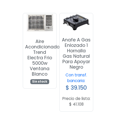
Anafe A Gas
Aire
Enlozado 1
Acondicionado
Hornalla
Trend
Gas Natural
Electra Frio
Para Apoyar
5000w
Negro
Ventana
Blanco
Con transf.
bancaria:
Sin stock
$
39.150
Precio de lista:
$
41.108