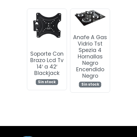
Anafe A Gas
Vidrio Tst
Spezia 4
Soporte Con
Hornallas
Brazo Lcd Tv
Negro
14′ a 42′
Encendido
Blackjack
Negro
Sin stock
Sin stock