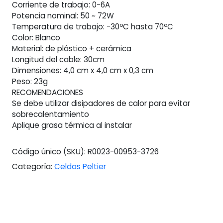
Corriente de trabajo: 0-6A
Potencia nominal: 50 ~ 72W
Temperatura de trabajo: -30ºC hasta 70ºC
Color: Blanco
Material: de plástico + cerámica
Longitud del cable: 30cm
Dimensiones: 4,0 cm x 4,0 cm x 0,3 cm
Peso: 23g
RECOMENDACIONES
Se debe utilizar disipadores de calor para evitar
sobrecalentamiento
Aplique grasa térmica al instalar
Código único (SKU):
R0023-00953-3726
Categoría:
Celdas Peltier