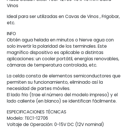
Vinos
Ideal para ser utilizadas en Cavas de Vinos , Frigobar,
etc.
INFO
Obtén agua helada en minutos o hierve agua con
solo invertir la polaridad de los terminales. Este
magnífico dispositivo es aplicable a distintas
aplicaciones: un cooler portátil, energías renovables,
cámaras de temperatura controlada, etc.
La celda consta de elementos semiconductores que
permiten su funcionamiento, eliminado así la
necesidad de partes móviles.
El lado frio (trae el número del modelo impreso) y el
lado caliente (en blanco) se identifican fácilmente.
ESPECIFICACIONES TÉCNICAS
Modelo: TEC1-12706
Voltaje de Operación: 0-15V DC (12V nominal)