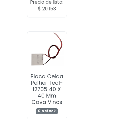
Precio de lista:
$
20.153
Placa Celda
Peltier Tec1-
12705 40 X
40 Mm
Cava Vinos
Sin stock