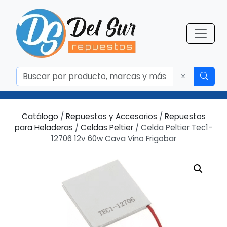
Catálogo
/
Repuestos y Accesorios
/
Repuestos
para Heladeras
/
Celdas Peltier
/ Celda Peltier Tec1-
12706 12v 60w Cava Vino Frigobar