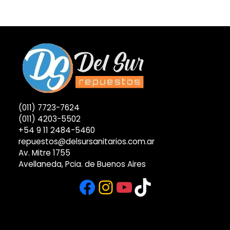
(011) 7723-7624
(011) 4203-5502
+54 9 11 2484-5460
repuestos@delsursanitarios.com.ar
Av. Mitre 1755
Avellaneda, Pcia. de Buenos Aires
Facebook
Instagram
YouTube
TikTok