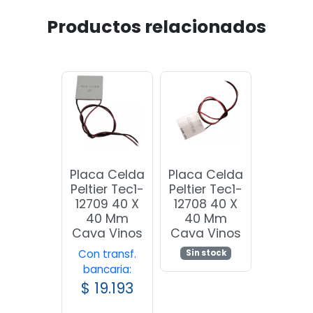
Productos relacionados
Placa Celda
Placa Celda
Peltier Tec1-
Peltier Tec1-
12709 40 X
12708 40 X
40 Mm
40 Mm
Cava Vinos
Cava Vinos
Con transf.
Sin stock
bancaria:
$
19.193