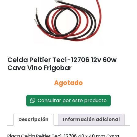
Celda Peltier Tec1-12706 12v 60w
Cava Vino Frigobar
Agotado
Consultar por este producto
Descripción
Información adicional
Placa Celda Peltier Tec1-12706 40 x 40 mm Cava