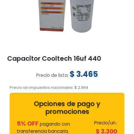
Capacitor Cooltech 16uf 440
$
3.465
Precio de lista:
Precio sin impuestos nacionales:
$
2.864
Opciones de pago y
promociones
5% OFF
Precio/un.:
pagando con
$
3.300
transferencia bancaria.