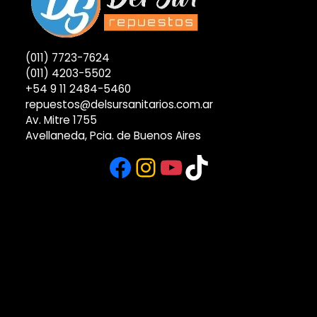
(011) 7723-7624
(011) 4203-5502
+54 9 11 2484-5460
repuestos@delsursanitarios.com.ar
Av. Mitre 1755
Avellaneda, Pcia. de Buenos Aires
Facebook
Instagram
YouTube
TikTok