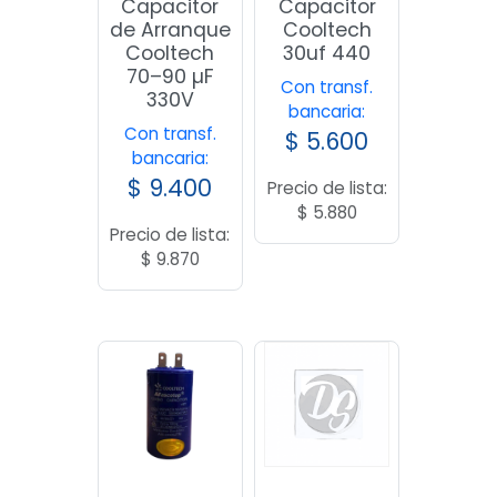
Capacitor
Capacitor
de Arranque
Cooltech
Cooltech
30uf 440
70–90 µF
Con transf.
330V
bancaria:
Con transf.
$
5.600
bancaria:
$
9.400
Precio de lista:
$
5.880
Precio de lista:
$
9.870