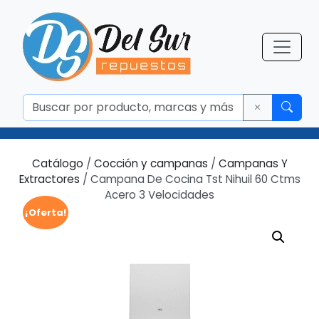
Catálogo
/
Cocción y campanas
/
Campanas Y
Extractores
/ Campana De Cocina Tst Nihuil 60 Ctms
Acero 3 Velocidades
¡Oferta!