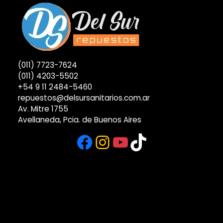
(011) 7723-7624
(011) 4203-5502
+54 9 11 2484-5460
repuestos@delsursanitarios.com.ar
Av. Mitre 1755
Avellaneda, Pcia. de Buenos Aires
Facebook
Instagram
YouTube
TikTok