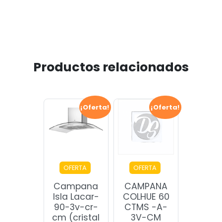
Productos relacionados
¡Oferta!
¡Oferta!
OFERTA
OFERTA
Campana
CAMPANA
Isla Lacar-
COLHUE 60
90-3v-cr-
CTMS -A-
cm (cristal
3V-CM