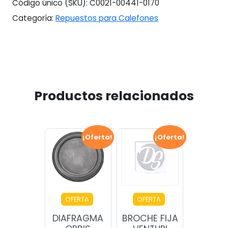
Código único (SKU):
C0021-00441-0170
Categoría:
Repuestos para Calefones
Productos relacionados
¡Oferta!
¡Oferta!
OFERTA
OFERTA
DIAFRAGMA
BROCHE FIJA