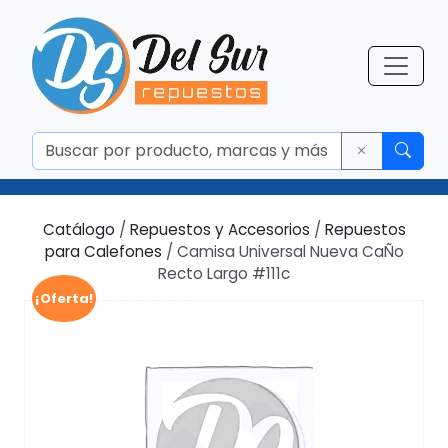
Catálogo
/
Repuestos y Accesorios
/
Repuestos
para Calefones
/ Camisa Universal Nueva CaÑo
Recto Largo #111c
¡Oferta!