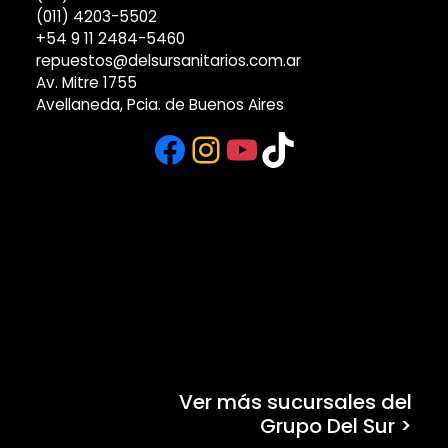
(011) 4203-5502
+54 9 11 2484-5460
repuestos@delsursanitarios.com.ar
Av. Mitre 1755
Avellaneda, Pcia. de Buenos Aires
Facebook
Instagram
YouTube
TikTok
Ver más sucursales del
Grupo Del Sur >