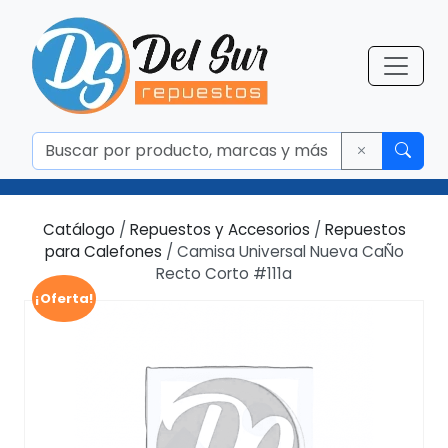
Catálogo
/
Repuestos y Accesorios
/
Repuestos
para Calefones
/ Camisa Universal Nueva CaÑo
Recto Corto #111a
¡Oferta!