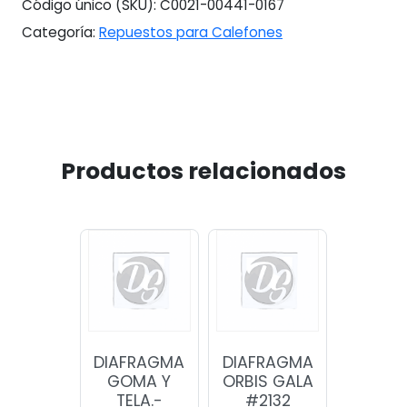
Código único (SKU):
C0021-00441-0167
Categoría:
Repuestos para Calefones
Productos relacionados
DIAFRAGMA
DIAFRAGMA
GOMA Y
ORBIS GALA
TELA.-
#2132