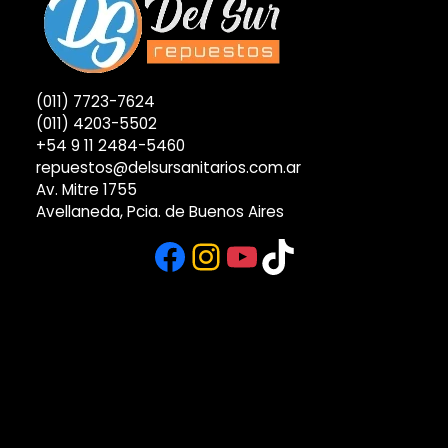
(011) 7723-7624
(011) 4203-5502
+54 9 11 2484-5460
repuestos@delsursanitarios.com.ar
Av. Mitre 1755
Avellaneda, Pcia. de Buenos Aires
Facebook
Instagram
YouTube
TikTok