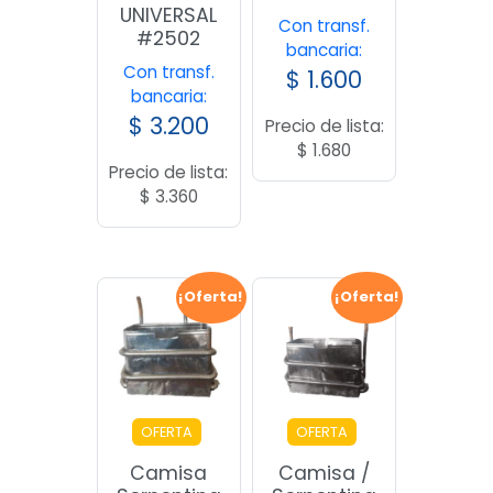
UNIVERSAL
Con transf.
#2502
bancaria:
Con transf.
$
1.600
bancaria:
$
3.200
Precio de lista:
$
1.680
Precio de lista:
$
3.360
¡Oferta!
¡Oferta!
OFERTA
OFERTA
Camisa
Camisa /