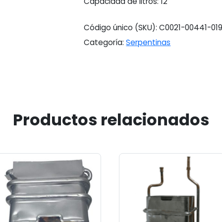
cantidad
Capacidad de litros: 12
Código único (SKU):
C0021-00441-01
Categoría:
Serpentinas
Productos relacionados