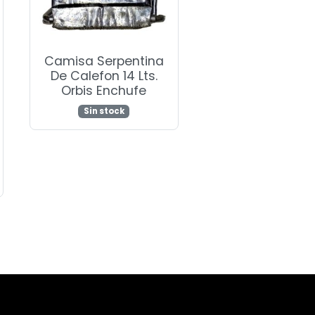
Camisa Serpentina
De Calefon 14 Lts.
Orbis Enchufe
Sin stock