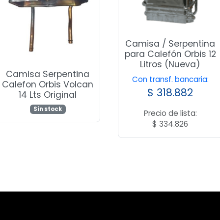
Camisa / Serpentina
para Calefón Orbis 12
Litros (Nueva)
Camisa Serpentina
Con transf. bancaria:
Calefon Orbis Volcan
$
318.882
14 Lts Original
Sin stock
Precio de lista:
$
334.826