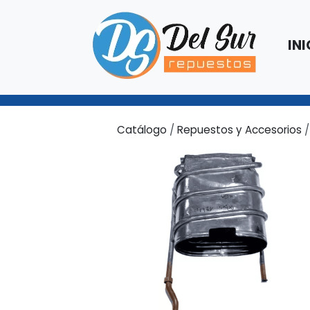
INI
Catálogo
/
Repuestos y Accesorios