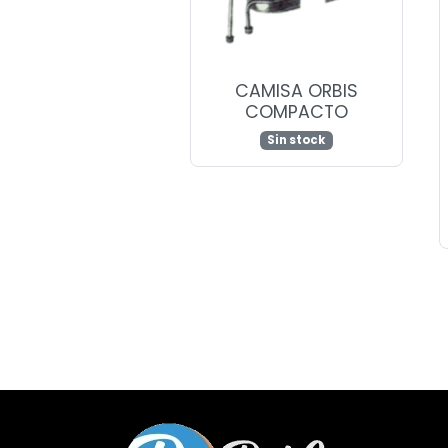
CAMISA ORBIS
COMPACTO
Sin stock