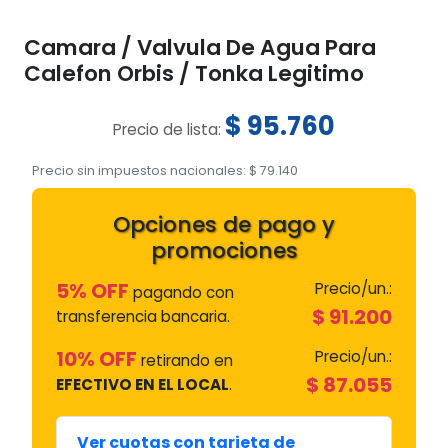
Camara / Valvula De Agua Para
Calefon Orbis / Tonka Legitimo
$
95.760
Precio de lista:
Precio sin impuestos nacionales:
$
79.140
Opciones de pago y
promociones
5% OFF
Precio/un.:
pagando con
$
91.200
transferencia bancaria.
10% OFF
Precio/un.:
retirando en
$
87.055
EFECTIVO EN EL LOCAL
.
Ver cuotas con tarjeta de