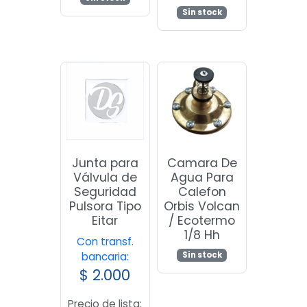
Sin stock
Junta para
Camara De
Válvula de
Agua Para
Seguridad
Calefon
Pulsora Tipo
Orbis Volcan
Eitar
/ Ecotermo
1/8 Hh
Con transf.
Sin stock
bancaria:
$
2.000
Precio de lista: