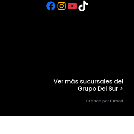
Facebook
Instagram
YouTube
TikTok
Ver más sucursales del
Grupo Del Sur >
Creado por Luksoft