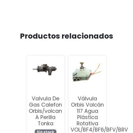
Productos relacionados
Valvula De
Válvula
Gas Calefon
Orbis Volcán
Orbis/volcan
117 Agua
A Perilla
Plástica
Tonka
Rotativa
VOL/BF4/BF6/BFV/BRV
Sin stock