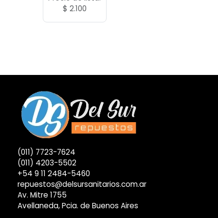
$
2.100
(011) 7723-7624
(011) 4203-5502
+54 9 11 2484-5460
repuestos@delsursanitarios.com.ar
Av. Mitre 1755
Avellaneda, Pcia. de Buenos Aires