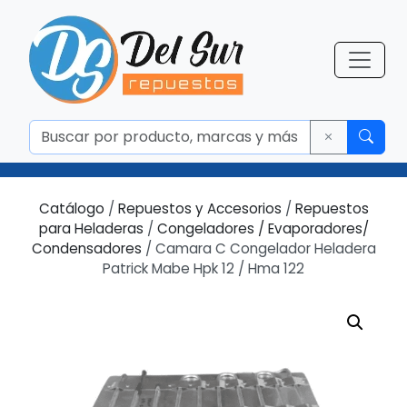
Catálogo
/
Repuestos y Accesorios
/
Repuestos
para Heladeras
/
Congeladores / Evaporadores/
Condensadores
/ Camara C Congelador Heladera
Patrick Mabe Hpk 12 / Hma 122