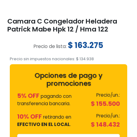
Camara C Congelador Heladera
Patrick Mabe Hpk 12 / Hma 122
$
163.275
Precio de lista:
Precio sin impuestos nacionales:
$
134.938
Opciones de pago y
promociones
5% OFF
Precio/un.:
pagando con
$
155.500
transferencia bancaria.
10% OFF
Precio/un.:
retirando en
$
148.432
EFECTIVO EN EL LOCAL
.