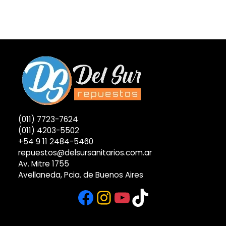
(011) 7723-7624
(011) 4203-5502
+54 9 11 2484-5460
repuestos@delsursanitarios.com.ar
Av. Mitre 1755
Avellaneda, Pcia. de Buenos Aires
Facebook
Instagram
YouTube
TikTok