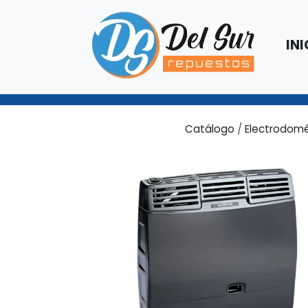
INI
Catálogo
/
Electrodomé