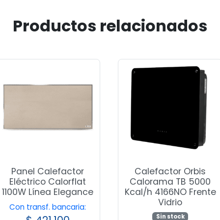
Productos relacionados
Panel Calefactor
Calefactor Orbis
Eléctrico Calorflat
Calorama TB 5000
1100W Línea Elegance
Kcal/h 4166NO Frente
Vidrio
Con transf. bancaria:
Sin stock