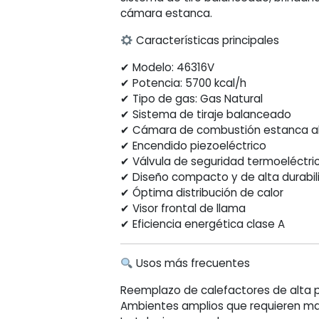
cantidad
cámara estanca.
Características principales
✔ Modelo: 46316V
✔ Potencia: 5700 kcal/h
✔ Tipo de gas: Gas Natural
✔ Sistema de tiraje balanceado
✔ Cámara de combustión estanca a
✔ Encendido piezoeléctrico
✔ Válvula de seguridad termoeléctri
✔ Diseño compacto y de alta durabil
✔ Óptima distribución de calor
✔ Visor frontal de llama
✔ Eficiencia energética clase A
Usos más frecuentes
Reemplazo de calefactores de alta 
Ambientes amplios que requieren ma