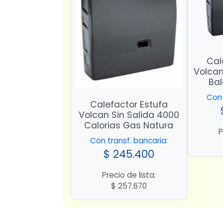
Cal
Volcan
Ba
Con 
Calefactor Estufa
Volcan Sin Salida 4000
Calorias Gas Natura
P
Con transf. bancaria:
$
245.400
Precio de lista:
$
257.670