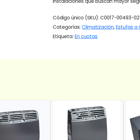
Instalaciones que buscan mayor segu
Código único (SKU):
C0017-00493-02
Categorías:
Climatización
,
Estufas a
Etiqueta:
En cuotas