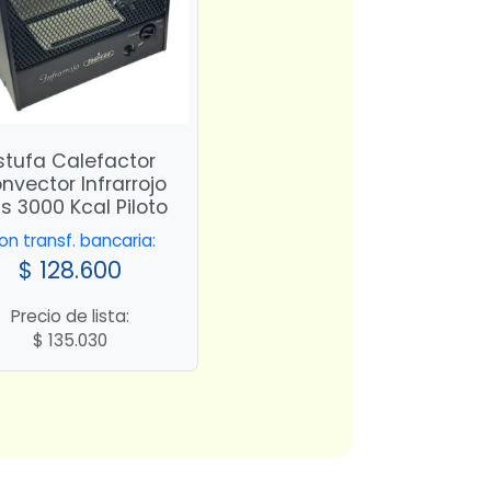
stufa Calefactor
nvector Infrarrojo
s 3000 Kcal Piloto
on transf. bancaria:
$
128.600
Precio de lista:
$
135.030