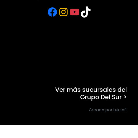
Facebook
Instagram
YouTube
TikTok
Ver más sucursales del
Grupo Del Sur >
Creado por Luksoft