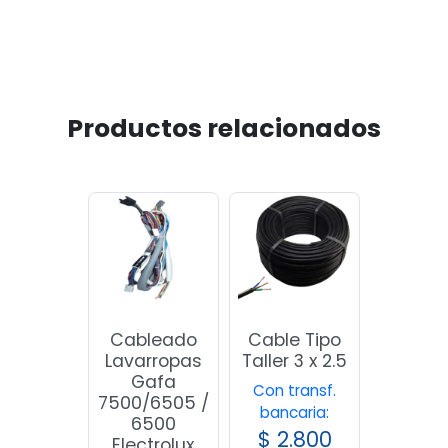
Productos relacionados
Cableado
Cable Tipo
Lavarropas
Taller 3 x 2.5
Gafa
Con transf.
7500/6505 /
bancaria:
6500
$
2.800
Electrolux