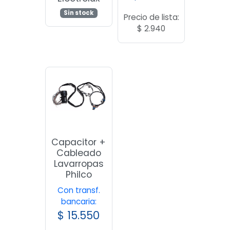
Sin stock
Precio de lista:
$
2.940
Capacitor +
Cableado
Lavarropas
Philco
Con transf.
bancaria:
$
15.550