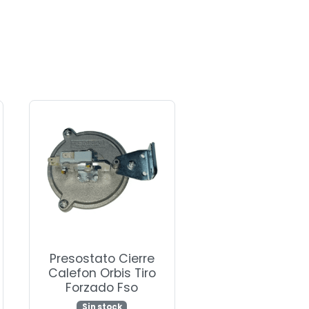
Presostato Cierre
Calefon Orbis Tiro
Forzado Fso
Sin stock