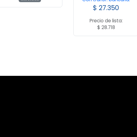
$
27.350
Precio de lista:
$
28.718