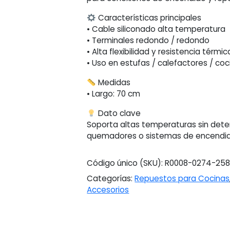
Características principales
• Cable siliconado alta temperatura
• Terminales redondo / redondo
• Alta flexibilidad y resistencia térmic
• Uso en estufas / calefactores / co
Medidas
• Largo: 70 cm
Dato clave
Soporta altas temperaturas sin deter
quemadores o sistemas de encendid
Código único (SKU):
R0008-0274-25
Categorías:
Repuestos para Cocinas
Accesorios