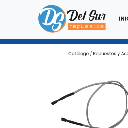
INI
Catálogo
/
Repuestos y Ac