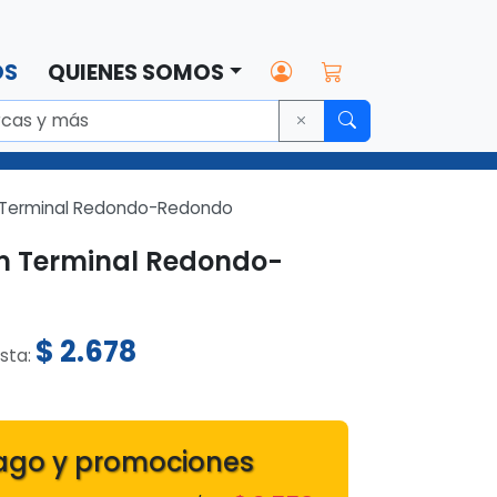
OS
QUIENES SOMOS
m Terminal Redondo-Redondo
cm Terminal Redondo-
$
2.678
ista:
ago y promociones