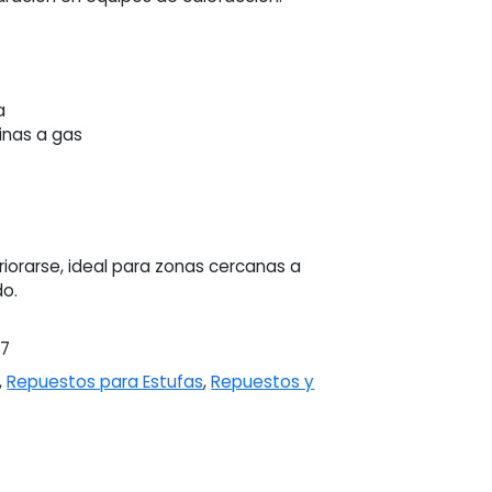
a
cinas a gas
iorarse, ideal para zonas cercanas a
o.
87
,
Repuestos para Estufas
,
Repuestos y