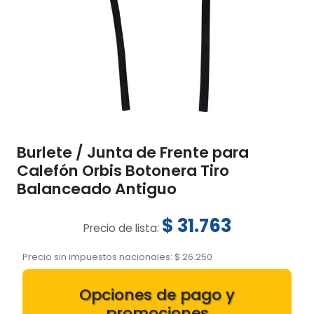
Burlete / Junta de Frente para
Calefón Orbis Botonera Tiro
Balanceado Antiguo
$
31.763
Precio de lista:
Precio sin impuestos nacionales:
$
26.250
Opciones de pago y
promociones