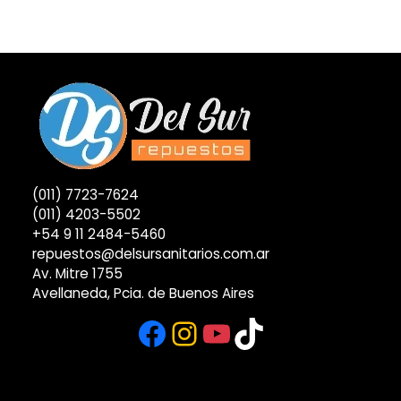
(011) 7723-7624
(011) 4203-5502
+54 9 11 2484-5460
repuestos@delsursanitarios.com.ar
Av. Mitre 1755
Avellaneda, Pcia. de Buenos Aires
Facebook
Instagram
YouTube
TikTok