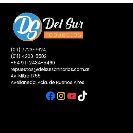
(011) 7723-7624
(011) 4203-5502
+54 9 11 2484-5460
repuestos@delsursanitarios.com.ar
Av. Mitre 1755
Avellaneda, Pcia. de Buenos Aires
Facebook
Instagram
YouTube
TikTok