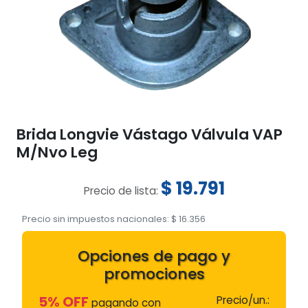
Brida Longvie Vástago Válvula VAP
M/Nvo Leg
$
19.791
Precio de lista:
Precio sin impuestos nacionales:
$
16.356
Opciones de pago y
promociones
5% OFF
Precio/un.:
pagando con