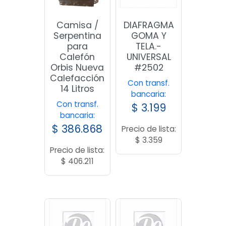
Camisa /
DIAFRAGMA
Serpentina
GOMA Y
para
TELA.-
Calefón
UNIVERSAL
Orbis Nueva
#2502
Calefacción
Con transf.
14 Litros
bancaria:
Con transf.
$
3.199
bancaria:
$
386.868
Precio de lista:
$
3.359
Precio de lista:
$
406.211