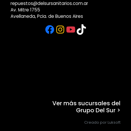
repuestos@delsursanitarios.com.ar
Av. Mitre 1755
Avellaneda, Pcia. de Buenos Aires
Facebook
Instagram
YouTube
TikTok
Ver más sucursales del
Grupo Del Sur >
Creado por Luksoft