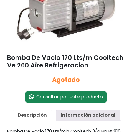
Bomba De Vacio 170 Lts/m Cooltech
Ve 260 Aire Refrigeracion
Agotado
Consultar por este producto
Descripción
Información adicional
Bomba De Vacio 170 Lts/min Cooltech 3/4 Hp Bv810-