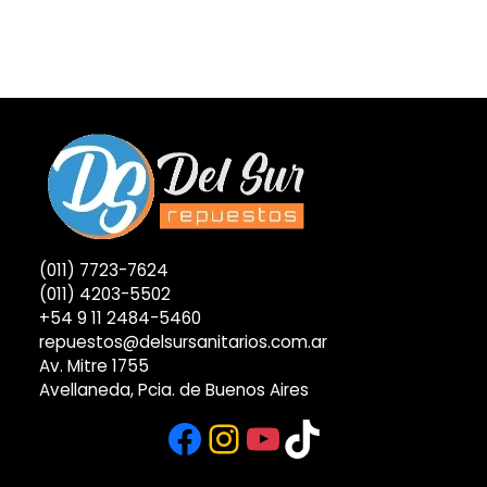
(011) 7723-7624
(011) 4203-5502
+54 9 11 2484-5460
repuestos@delsursanitarios.com.ar
Av. Mitre 1755
Avellaneda, Pcia. de Buenos Aires
Facebook
Instagram
YouTube
TikTok