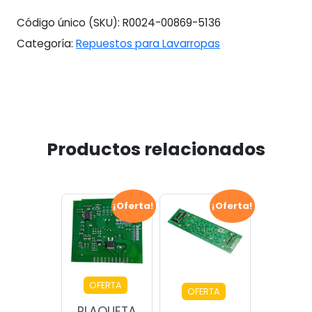
Código único (SKU):
R0024-00869-5136
Categoría:
Repuestos para Lavarropas
Productos relacionados
¡Oferta!
¡Oferta!
OFERTA
OFERTA
PLAQUETA