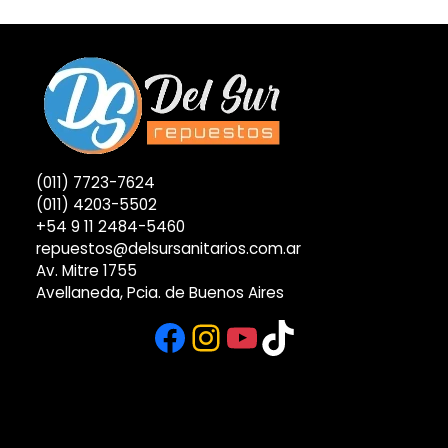
(011) 7723-7624
(011) 4203-5502
+54 9 11 2484-5460
repuestos@delsursanitarios.com.ar
Av. Mitre 1755
Avellaneda, Pcia. de Buenos Aires
Facebook
Instagram
YouTube
TikTok