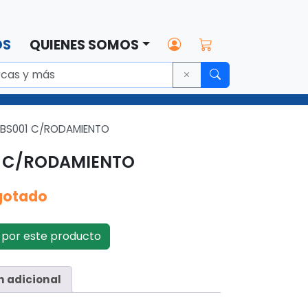
OS
QUIENES SOMOS
 BS001 C/RODAMIENTO
1 C/RODAMIENTO
gotado
por este producto
n adicional