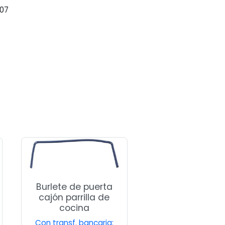
707
Burlete de puerta
cajón parrilla de
cocina
Con transf. bancaria: