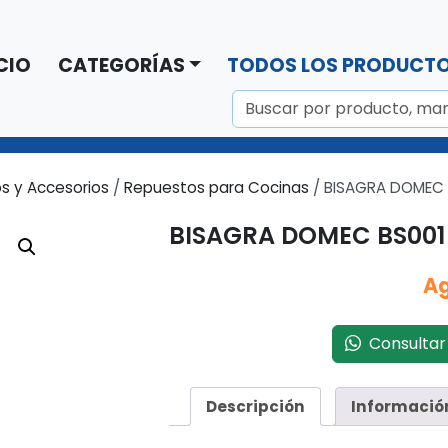
CIO
CATEGORÍAS
TODOS LOS PRODUCT
s y Accesorios
/
Repuestos para Cocinas
/ BISAGRA DOMEC
BISAGRA DOMEC BS00
A
Consultar 
Descripción
Informació