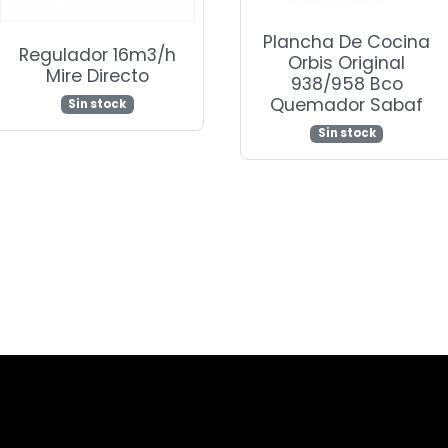
Plancha De Cocina
Regulador 16m3/h
Orbis Original
Mire Directo
938/958 Bco
Quemador Sabaf
Sin stock
Sin stock