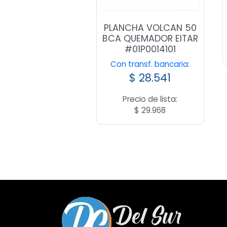
PLANCHA VOLCAN 50
BCA QUEMADOR EITAR
#01P0014101
Con transf. bancaria:
$
28.541
Precio de lista:
$
29.968