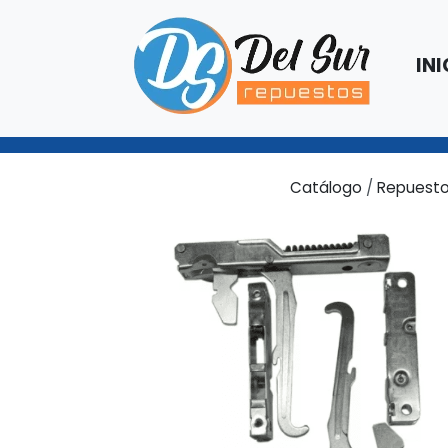
INI
Catálogo
/
Repuesto