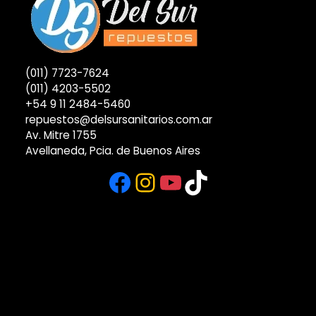
(011) 7723-7624
(011) 4203-5502
+54 9 11 2484-5460
repuestos@delsursanitarios.com.ar
Av. Mitre 1755
Avellaneda, Pcia. de Buenos Aires
Facebook
Instagram
YouTube
TikTok