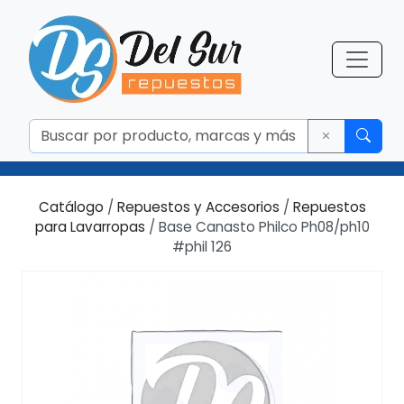
Catálogo
/
Repuestos y Accesorios
/
Repuestos
para Lavarropas
/ Base Canasto Philco Ph08/ph10
#phil 126