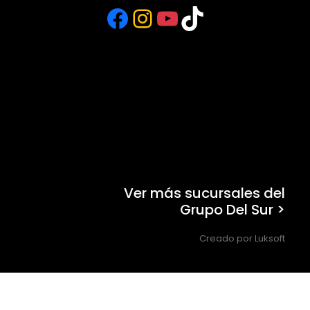
Facebook
Instagram
YouTube
TikTok
Ver más sucursales del
Grupo Del Sur >
Creado por Luksoft