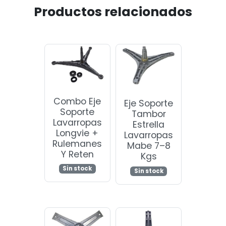
Productos relacionados
Combo Eje
Eje Soporte
Soporte
Tambor
Lavarropas
Estrella
Longvie +
Lavarropas
Rulemanes
Mabe 7–8
Y Reten
Kgs
Sin stock
Sin stock