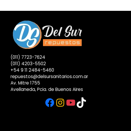
(011) 7723-7624
(011) 4203-5502
+54 9 11 2484-5460
repuestos@delsursanitarios.com.ar
Av. Mitre 1755
Avellaneda, Pcia. de Buenos Aires
Facebook
Instagram
YouTube
TikTok