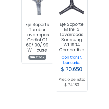
Eje Soporte
Eje Soporte
Estrella
Tambor
Lavarropas
Lavarropas
Samsung
Codini Cf
Wf 1904
60/ 90/ 99
Compatible
W. House
Con transf.
Sin stock
bancaria:
$
70.650
Precio de lista:
$
74.183