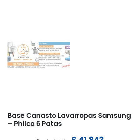
Base Canasto Lavarropas Samsung
– Philco 6 Patas
$
41.843