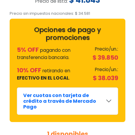
Precio de lista:
Precio sin impuestos nacionales:
$
34.581
Opciones de pago y
promociones
5% OFF
Precio/un.:
pagando con
$
39.850
transferencia bancaria.
10% OFF
Precio/un.:
retirando en
$
38.039
EFECTIVO EN EL LOCAL
.
Ver cuotas con tarjeta de
crédito a través de Mercado
Pago
1 disponibles