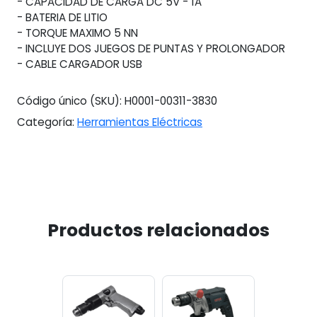
- CAPACIDAD DE CARGA DC 5V - 1A
- BATERIA DE LITIO
- TORQUE MAXIMO 5 NN
- INCLUYE DOS JUEGOS DE PUNTAS Y PROLONGADOR
- CABLE CARGADOR USB
Código único (SKU):
H0001-00311-3830
Categoría:
Herramientas Eléctricas
Productos relacionados