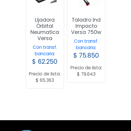
Lijadora
Taladro Ind
Orbital
Impacto
Neumatica
Versa 750w
Versa
Con transf.
Con transf.
bancaria:
bancaria:
$
75.850
$
62.250
Precio de lista:
Precio de lista:
$
79.643
$
65.363