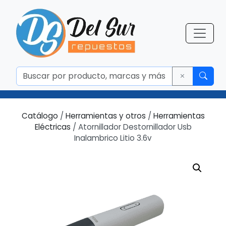
Catálogo
/
Herramientas y otros
/
Herramientas
Eléctricas
/ Atornillador Destornillador Usb
Inalambrico Litio 3.6v