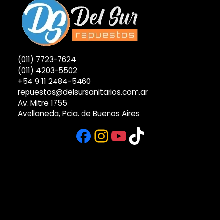
(011) 7723-7624
(011) 4203-5502
+54 9 11 2484-5460
repuestos@delsursanitarios.com.ar
Av. Mitre 1755
Avellaneda, Pcia. de Buenos Aires
Facebook
Instagram
YouTube
TikTok