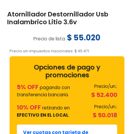
Atornillador Destornillador Usb
Inalambrico Litio 3.6v
$
55.020
Precio de lista:
Precio sin impuestos nacionales:
$
45.471
Opciones de pago y
promociones
5% OFF
Precio/un.:
pagando con
$
52.400
transferencia bancaria.
10% OFF
Precio/un.:
retirando en
$
50.018
EFECTIVO EN EL LOCAL
.
Ver cuotas con tarjeta de