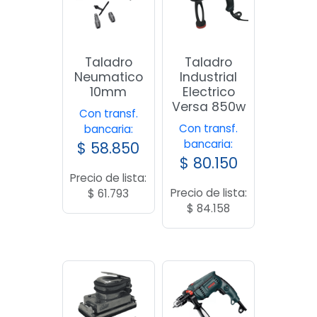
Taladro
Taladro
Neumatico
Industrial
10mm
Electrico
Versa 850w
Con transf.
Con transf.
bancaria:
bancaria:
$
58.850
$
80.150
Precio de lista:
Precio de lista:
$
61.793
$
84.158