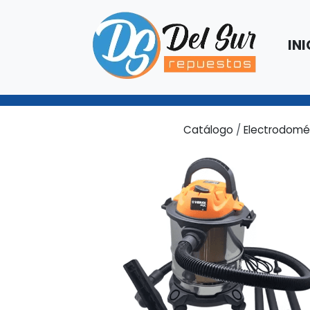
INI
Catálogo
/
Electrodomé