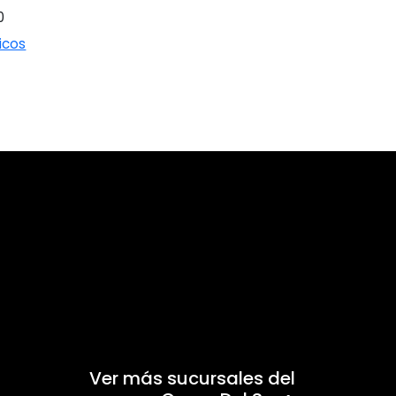
0
icos
Ver más sucursales del