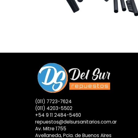
(011) 7723-7624
(011) 4203-5502
+54 9 11 2484-5460
repuestos@delsursanitarios.com.ar
Av. Mitre 1755
Avellaneda, Pcia. de Buenos Aires