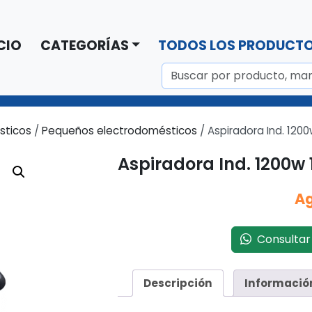
CIO
CATEGORÍAS
TODOS LOS PRODUCT
sticos
/
Pequeños electrodomésticos
/ Aspiradora Ind. 12
Aspiradora Ind. 1200w
A
Consultar 
Descripción
Informació