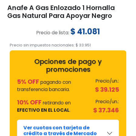
Anafe A Gas Enlozado 1 Hornalla
Gas Natural Para Apoyar Negro
$
41.081
Precio de lista:
Precio sin impuestos nacionales:
$
33.951
Opciones de pago y
promociones
5% OFF
Precio/un.:
pagando con
$
39.125
transferencia bancaria.
10% OFF
Precio/un.:
retirando en
$
37.346
EFECTIVO EN EL LOCAL
.
Ver cuotas con tarjeta de
crédito a través de Mercado