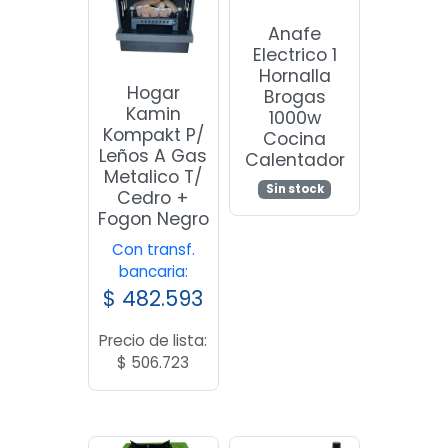
Anafe
Electrico 1
Hornalla
Hogar
Brogas
Kamin
1000w
Kompakt P/
Cocina
Leños A Gas
Calentador
Metalico T/
Sin stock
Cedro +
Fogon Negro
Con transf.
bancaria:
$
482.593
Precio de lista:
$
506.723