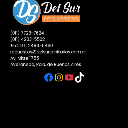
(011) 7723-7624
(011) 4203-5502
+54 9 11 2484-5460
repuestos@delsursanitarios.com.ar
Av. Mitre 1755
Avellaneda, Pcia. de Buenos Aires
Facebook
Instagram
YouTube
TikTok