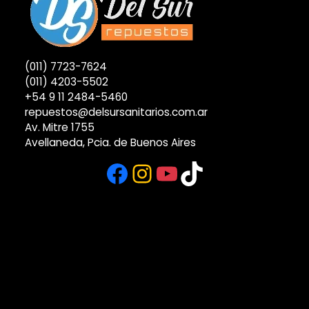
(011) 7723-7624
(011) 4203-5502
+54 9 11 2484-5460
repuestos@delsursanitarios.com.ar
Av. Mitre 1755
Avellaneda, Pcia. de Buenos Aires
Facebook
Instagram
YouTube
TikTok