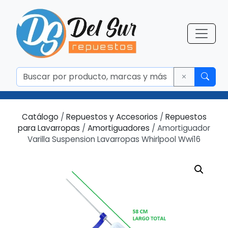
Catálogo
/
Repuestos y Accesorios
/
Repuestos
para Lavarropas
/
Amortiguadores
/ Amortiguador
Varilla Suspension Lavarropas Whirlpool Wwi16