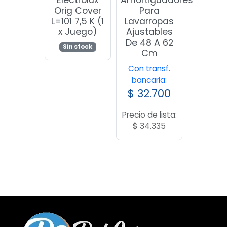
Electrolux
Amortiguadores
Orig Cover
Para
L=101 7,5 K (1
Lavarropas
x Juego)
Ajustables
De 48 A 62
Sin stock
Cm
Con transf.
bancaria:
$
32.700
Precio de lista:
$
34.335