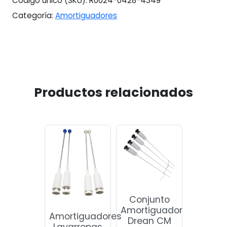
Código único (SKU):
R0024-0428-4349
Categoría:
Amortiguadores
Productos relacionados
Conjunto
Amortiguador
Amortiguadores
Drean CM
Lavarropas