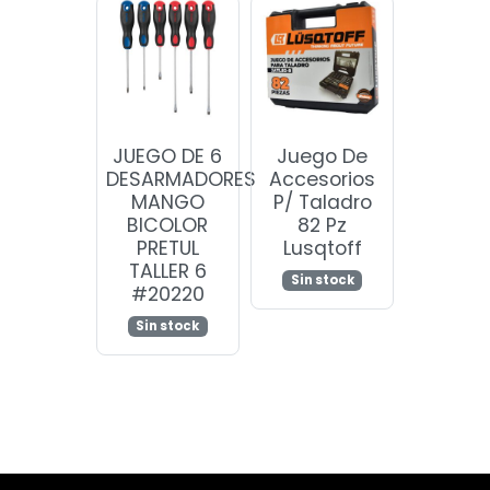
JUEGO DE 6
Juego De
DESARMADORES
Accesorios
MANGO
P/ Taladro
BICOLOR
82 Pz
PRETUL
Lusqtoff
TALLER 6
Sin stock
#20220
Sin stock