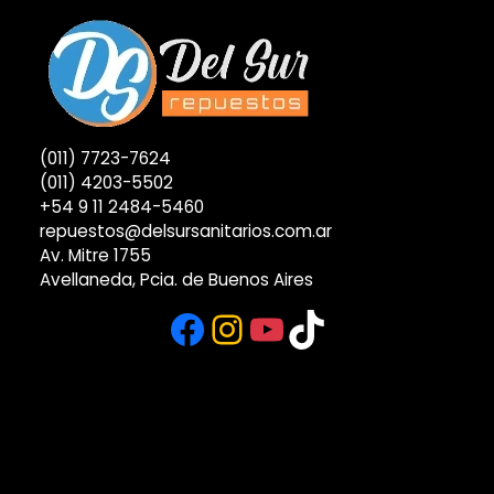
(011) 7723-7624
(011) 4203-5502
+54 9 11 2484-5460
repuestos@delsursanitarios.com.ar
Av. Mitre 1755
Avellaneda, Pcia. de Buenos Aires
Facebook
Instagram
YouTube
TikTok