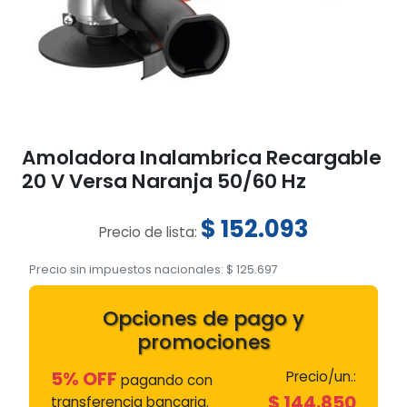
Amoladora Inalambrica Recargable
20 V Versa Naranja 50/60 Hz
$
152.093
Precio de lista:
Precio sin impuestos nacionales:
$
125.697
Opciones de pago y
promociones
5% OFF
Precio/un.:
pagando con
$
144.850
transferencia bancaria.