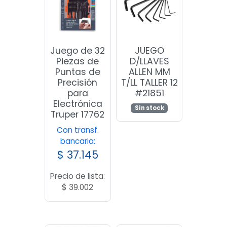
Juego de 32
JUEGO
Piezas de
D/LLAVES
Puntas de
ALLEN MM
Precisión
T/LL TALLER 12
para
#21851
Electrónica
Sin stock
Truper 17762
Con transf.
bancaria:
$
37.145
Precio de lista:
$
39.002