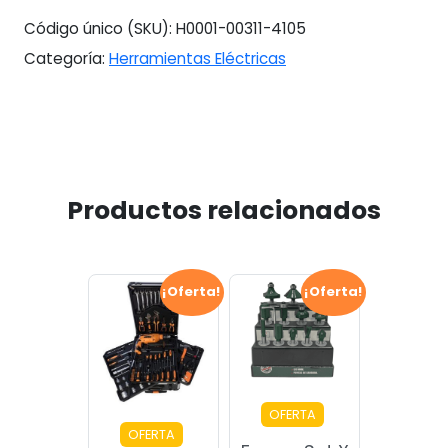
Código único (SKU):
H0001-00311-4105
Categoría:
Herramientas Eléctricas
Productos relacionados
¡Oferta!
¡Oferta!
OFERTA
OFERTA