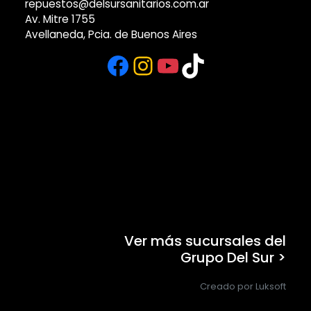
repuestos@delsursanitarios.com.ar
Av. Mitre 1755
Avellaneda, Pcia. de Buenos Aires
Facebook
Instagram
YouTube
TikTok
Ver más sucursales del
Grupo Del Sur >
Creado por Luksoft