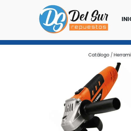
INI
Catálogo
/
Herrami