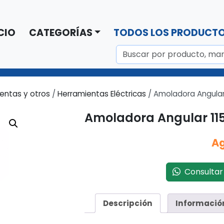
CIO
CATEGORÍAS
TODOS LOS PRODUCT
entas y otros
/
Herramientas Eléctricas
/ Amoladora Angula
Amoladora Angular 1
A
Consultar 
Descripción
Informació