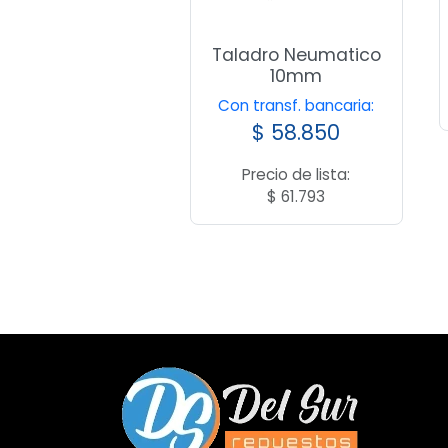
Taladro Neumatico
10mm
Con transf. bancaria:
$
58.850
Precio de lista:
$
61.793