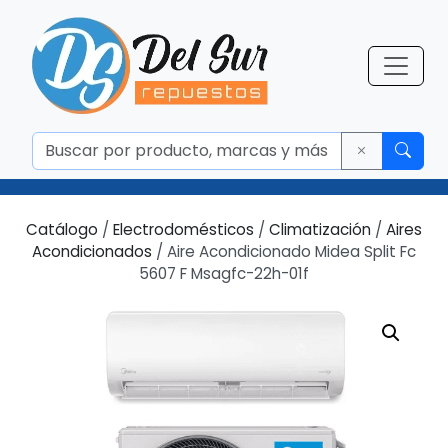
Catálogo
/
Electrodomésticos
/
Climatización
/
Aires
Acondicionados
/ Aire Acondicionado Midea Split Fc
5607 F Msagfc-22h-01f