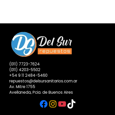
(011) 7723-7624
(011) 4203-5502
+54 9 11 2484-5460
repuestos@delsursanitarios.com.ar
Av. Mitre 1755
Avellaneda, Pcia. de Buenos Aires
Facebook
Instagram
YouTube
TikTok