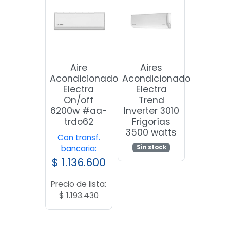
Aire
Aires
Acondicionado
Acondicionado
Electra
Electra
On/off
Trend
6200w #aa-
Inverter 3010
trdo62
Frigorías
3500 watts
Con transf.
Sin stock
bancaria:
$
1.136.600
Precio de lista:
$
1.193.430