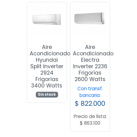
Aire
Aire
Acondicionado
Acondicionado
Hyundai
Electra
Split Inverter
Inverter 2236
2924
Frigorías
Frigorías
2600 Watts
3400 Watts
Con transf.
Sin stock
bancaria:
$
822.000
Precio de lista:
$
863.100