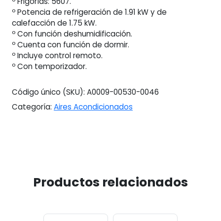
º Frigorías: 5607.
º Potencia de refrigeración de 1.91 kW y de
calefacción de 1.75 kW.
º Con función deshumidificación.
º Cuenta con función de dormir.
º Incluye control remoto.
º Con temporizador.
Código único (SKU):
A0009-00530-0046
Categoría:
Aires Acondicionados
Productos relacionados